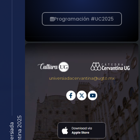
Programación #UC2025
universiadacervantina@ugto.mx
Cervantina 2025
© Universiada