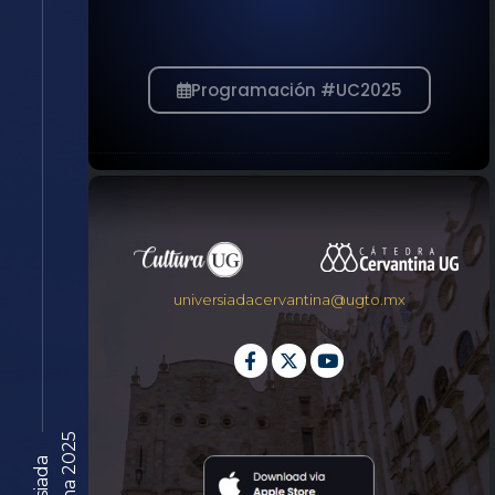
Programación #UC2025
universiadacervantina@ugto.mx