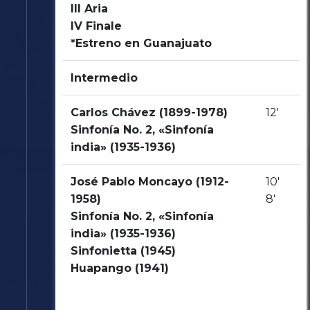
III Aria
IV Finale
*Estreno en Guanajuato
Intermedio
Carlos Chávez (1899-1978)
12'
Sinfonía No. 2, «Sinfonía
india» (1935-1936)
José Pablo Moncayo (1912-
10'
1958)
8'
Sinfonía No. 2, «Sinfonía
india» (1935-1936)
Sinfonietta (1945)
Huapango (1941)