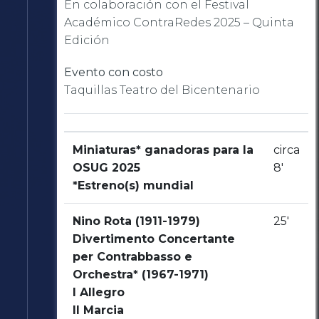
En colaboración con el Festival
Académico ContraRedes 2025 – Quinta
Edición
Evento con costo
Taquillas Teatro del Bicentenario
Miniaturas* ganadoras para la
circa
OSUG 2025
8'
*Estreno(s) mundial
Nino Rota (1911-1979)
25'
Divertimento Concertante
per Contrabbasso e
Orchestra* (1967-1971)
I Allegro
II Marcia