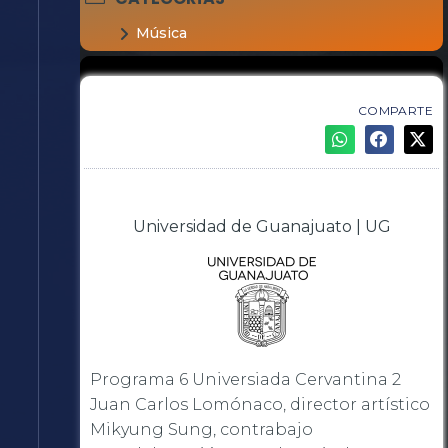
Música
COMPARTE
Universidad de Guanajuato | UG
Programa 6 Universiada Cervantina 2
Juan Carlos Lomónaco, director artístico
Mikyung Sung, contrabajo